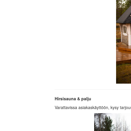
Hirsisauna & palju
Varattavissa asiakaskäyttöön, kysy tarjo