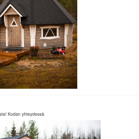
usta! Kodan yhteydessä.