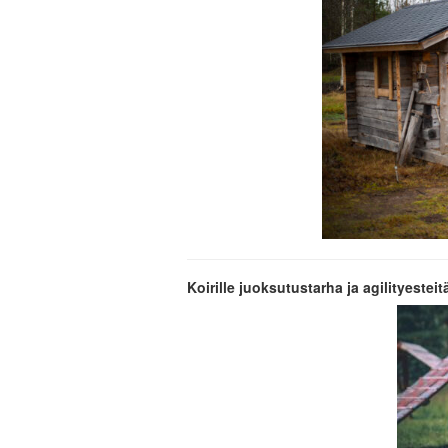
Koirille juoksutustarha ja agilityesteit