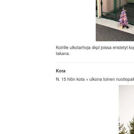
Koirille ulkotarhoja 4kpl joissa eristetyt
takana.
Kota
N. 15 hlön kota + ulkona toinen nuotiopai