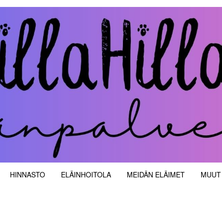
velut
HINNASTO
ELÄINHOITOLA
MEIDÄN ELÄIMET
MUUT