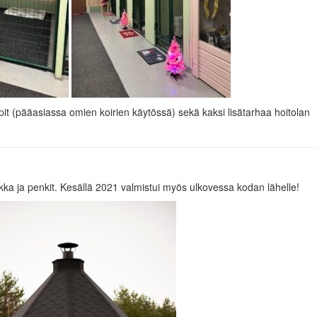
 kopit (pääasiassa omien koirien käytössä) sekä kaksi lisätarhaa hoitolan
kka ja penkit. Kesällä 2021 valmistui myös ulkovessa kodan lähelle!