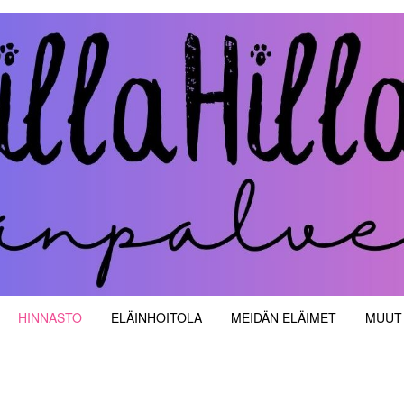
velut
HINNASTO
ELÄINHOITOLA
MEIDÄN ELÄIMET
MUUT