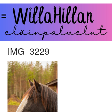
Skip
to
WillaHillan
content
Eläinpalvelut
IMG_3229