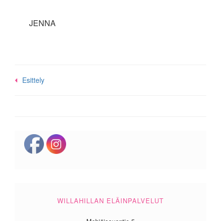
JENNA
Post
Esittely
navigation
WILLAHILLAN ELÄINPALVELUT