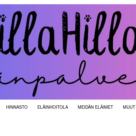
velut
HINNASTO
ELÄINHOITOLA
MEIDÄN ELÄIMET
MUUT