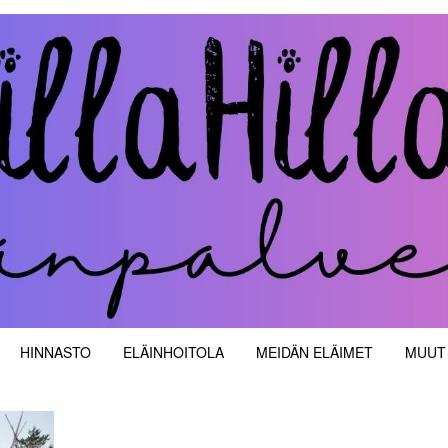
velut
HINNASTO
ELÄINHOITOLA
MEIDÄN ELÄIMET
MUUT