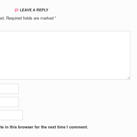
LEAVE A REPLY
ed.
Required fields are marked
*
e in this browser for the next time I comment.