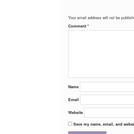
Your email address will not be publish
Comment
*
Name
Email
Website
Save my name, email, and websit