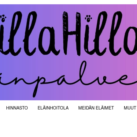
velut
HINNASTO
ELÄINHOITOLA
MEIDÄN ELÄIMET
MUUT