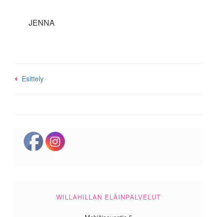
JENNA
Post
Esittely
navigation
WILLAHILLAN ELÄINPALVELUT