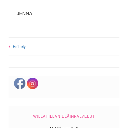
JENNA
Post
Esittely
navigation
WILLAHILLAN ELÄINPALVELUT