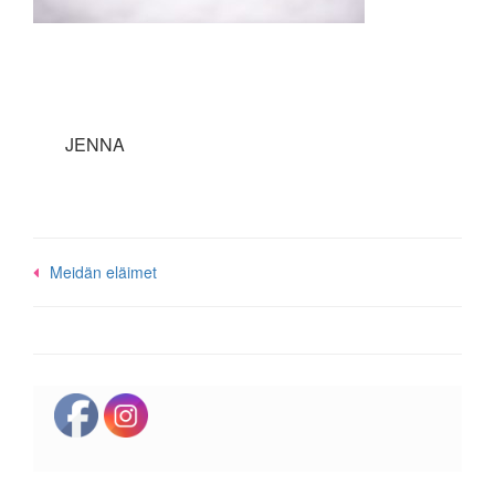
JENNA
Post
Meidän eläimet
navigation