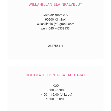
WILLAHILLAN ELÄINPALVELUT
Mehiäissuontie 5
90900 Kiiminki
willahillatila (at) gmail.com
puh. 045 – 6338133
2847561-4
HOITOLAN TUONTI- JA HAKUAJAT
KLO
8:00 – 9:00
14:00 – 15:00 (ei la-su)
19:00 – 20:00