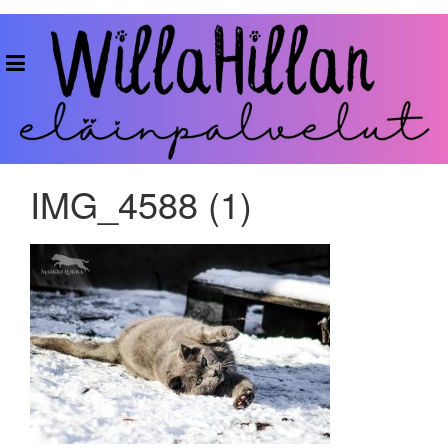
Skip
to
WillaHillan
content
Eläinpalvelut
IMG_4588 (1)