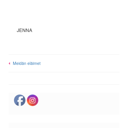
JENNA
Post
Meidän eläimet
navigation