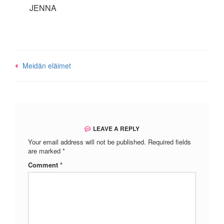
JENNA
Post
Meidän eläimet
navigation
LEAVE A REPLY
Your email address will not be published.
Required fields
are marked
*
Comment
*